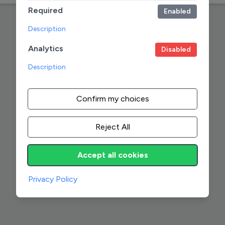
Required
Enabled
Description
Analytics
Disabled
Description
Confirm my choices
Reject All
Accept all cookies
Privacy Policy