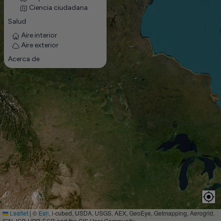
Ciencia ciudadana
Salud
Aire interior
Aire exterior
Acerca de
Leaflet
|
©
Esri
, i-cubed, USDA, USGS, AEX, GeoEye, Getmapping, Aerogrid,
IGN, IGP, UPR-EGP, and the GIS User Community